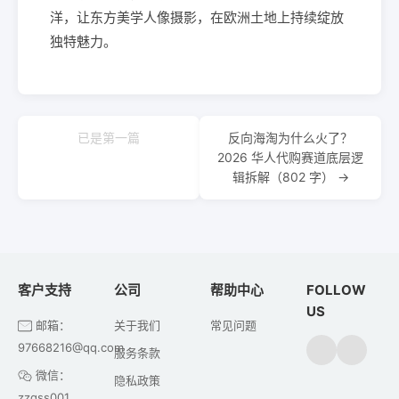
洋，让东方美学人像摄影，在欧洲土地上持续绽放
独特魅力。
已是第一篇
反向海淘为什么火了？
2026 华人代购赛道底层逻
辑拆解（802 字） →
客户支持
公司
帮助中心
FOLLOW
US
邮箱：
关于我们
常见问题
97668216@qq.com
服务条款
微信：
隐私政策
zzqss001