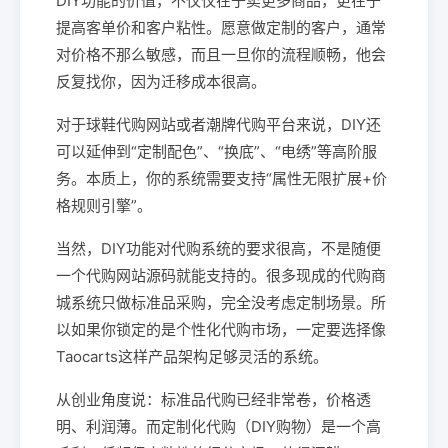
DIY功能的价值，不仅仅在于卖更多商品，更在于
提高客单价和客户粘性。愿意做定制的客户，通常
对价格不那么敏感，而且一旦你的流程顺畅，他会
反复找你，因为迁移成本很高。
对于球鞋代购网站或者潮牌代购平台来说，DIY还
可以延伸到“定制配色”、“换底”、“电绣”等高阶服
务。本质上，你的系统需要支持“属性无限扩展+价
格规则引擎”。
当然，DIY功能对代购系统的要求很高，不是随便
一个代购网站源码就能支持的。很多现成的代购商
城系统只做标准品采购，完全没考虑定制场景。所
以如果你锁定的是个性化代购市场，一定要选择像
Taocarts这样产品架构足够灵活的系统。
从创业角度说：标准品代购已经非常卷，价格透
明、利润薄。而定制化代购（DIY购物）是一个高