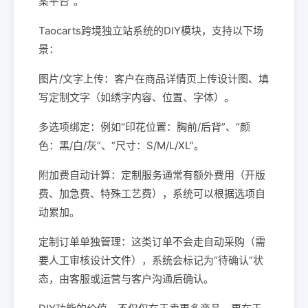
案平台”。
Taocarts跨境独立站系统的DIY模块，支持以下场
景：
图片/文字上传：客户在商品详情页上传设计图、填
写定制文字（如绣字内容、位置、字体）。
多选项绑定：例如“印花位置：胸前/后背”、“颜
色：黑/白/灰”、“尺寸：S/M/L/XL”。
附加费自动计算：定制服务通常有额外费用（开版
费、加急费、特殊工艺费），系统可以根据选项自
动累加。
定制订单单独管理：这类订单不会走自动采购（需
要人工审核设计文件），系统会标记为“待确认”状
态，由客服或运营与客户沟通后确认。