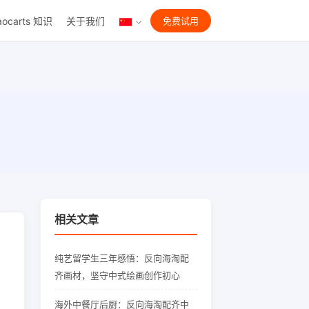
aocarts 知识
关于我们
免费试用
相关文章
纯艺留学生三年感悟：反向海淘配
齐画材，坚守中式绘画创作初心
海外中餐厅后厨：反向海淘配齐中