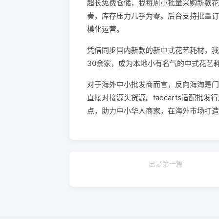
超长免费仓储，我每周小批量采购新款花
奏，库存压力几乎为零。后台支持批量订
模化运营。
凭借同步国内新款的新中式花艺耗材，我
30余家，成为本地小有名气的中式花艺
对于海外中小批发商而言，反向海淘是门
直接对接源头货源。taocarts适配
点，助力中小华人商家，在海外市场打造
已是第一篇