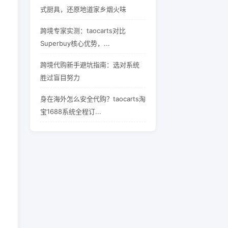
式厨具，还原地道家乡烟火味
跨境专家实测：taocarts对比
Superbuy核心优势，...
跨境代购新手避坑指南：选对系统
胜过盲目努力
身在海外怎么安全代购？taocarts淘
宝1688系统全程订...