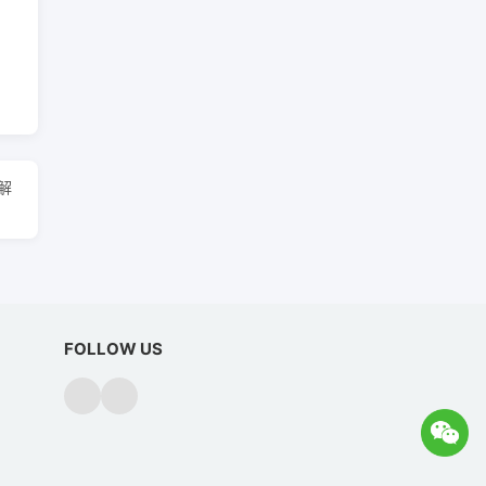
解
FOLLOW US