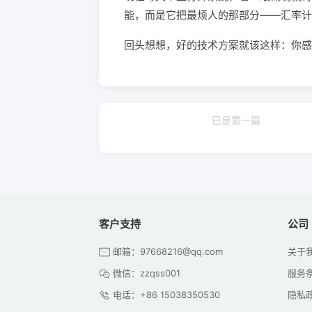
能，而是它把最烦人的那部分——汇率计
回头想想，好的技术方案就该这样：你感
已是第一篇
客户支持
公司
邮箱：97668216@qq.com
关于
微信：zzqss001
服务
电话：+86 15038350530
隐私