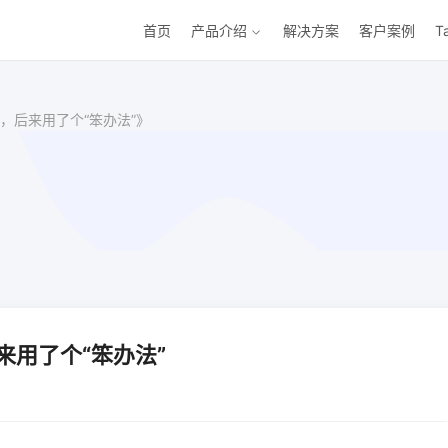
首页
产品介绍
解决方案
客户案例
T
，后来用了个“笨办法”》
用了个“笨办法”