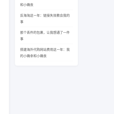
和小确丧
反海淘这一年：链接失效教会我的
事
那个丢件的包裹，让我想通了一件
事
搭建海外代购网站费用这一年：我
的小确幸和小确丧