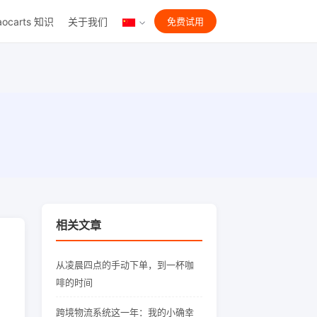
aocarts 知识
关于我们
免费试用
相关文章
从凌晨四点的手动下单，到一杯咖
啡的时间
跨境物流系统这一年：我的小确幸