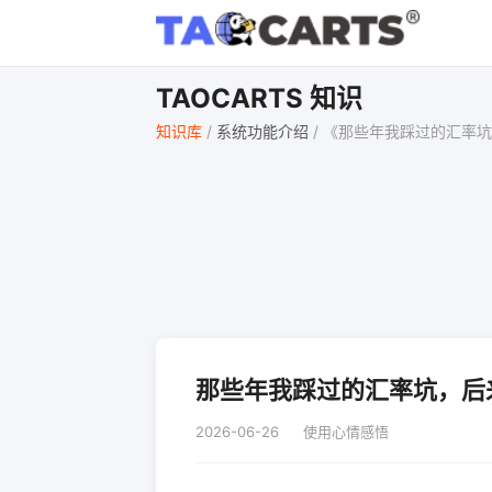
TAOCARTS 知识
知识库
/
系统功能介绍
/
《那些年我踩过的汇率坑
那些年我踩过的汇率坑，后来
2026-06-26
使用心情感悟