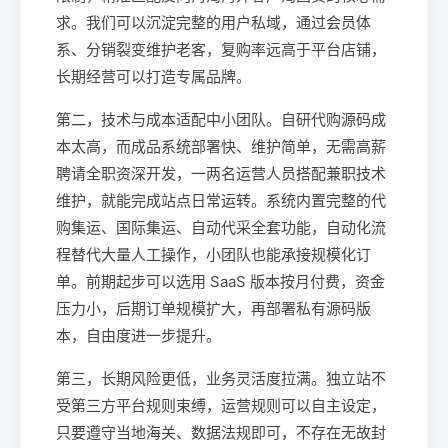
求。我们可以沉淀完整的用户私域，通过会员体
系、分销裂变维护老客，复购率远高于平台店铺，
长期经营可以打造专属品牌。
第二，技术与成本适配中小团队。自研代购源码成
本太高，而成品系统部署快、维护简单，无需高薪
聘请全职资深开发，一两名运营人员搭配兼职技术
维护，就能完成站点日常运转。系统内置完整的代
购集运、国际集运、自动代采全套功能，自动化流
程替代大量人工操作，小团队也能承接规模化订
单。前期起步可以选用 SaaS 版本按月付费，资金
压力小，后期订单规模扩大，再部署私有源码版
本，自由度进一步提升。
第三，长期风险更低，业务灵活度拉满。独立站不
受第三方平台规则束缚，运营规则可以自主设定，
只要遵守当地海关、数据法规即可，不存在无故封