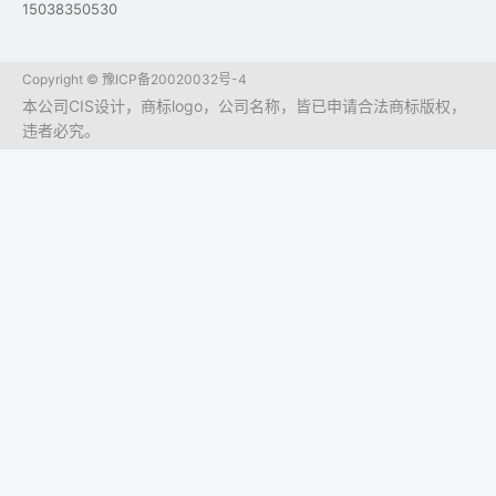
15038350530
Copyright ©
豫ICP备20020032号-4
本公司CIS设计，商标logo，公司名称，皆已申请合法商标版权，
违者必究。