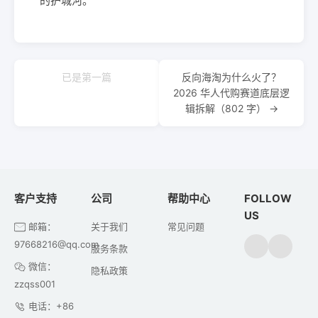
的护城河。
已是第一篇
反向海淘为什么火了？
2026 华人代购赛道底层逻
辑拆解（802 字） →
客户支持
公司
帮助中心
FOLLOW
US
邮箱：
关于我们
常见问题
97668216@qq.com
服务条款
微信：
隐私政策
zzqss001
电话：+86