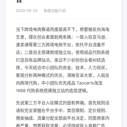
2026-06-26
系统功能介绍
当下跨境电商赛道热度居高不下，想要做反向海淘
生意，摆在创业者面前两条路：一是入驻亚马逊、
速卖通等第三方跨境电商平台，依托平台流量开
店；二是自主搭建跨境独立站，使用成品代购系统
打造自有品牌站点。身边不少初创创业者纠结选
择，今天结合中小团队的资金、技术、人力现状，
客观分析两种模式的优劣，清晰告诉大家，入局反
向跨境代购，中小团队优先成品 Taocarts淘宝
1688 代购系统搭建独立站的底层逻辑。
先说第三方平台入驻模式的固有弊端。首先规则话
语权完全掌握在平台手中，类目限制、定价规则、
佣金抽成、流量分配全部由平台决定，同类商家内
卷严重，想要获取流量，必须持续投入高额广告