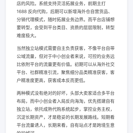
店的风险。系统支持灵活拓展业务，前期主打
1688 反向代购，后期可以新增海外仓自营货品、
分销代理模式，随时拓展业务边界。而平台店铺想
要转型，会受到平台类目、资质的层层限制，转型
难度极大。
当然独立站模式需要自主负责获客，不像平台自带
公域流量，但对于中小创业者来说，可控的业务远
比依附平台的流量更有价值。初期可以从海外社交
平台、社群精准引流，聚焦细分品类精准获客，客
户精准度更高，获客成本反而更低。
两种模式没有绝对的好坏，头部大卖家适合多平台
布局，而中小创业者入局反向海淘，优先搭建自有
独立站，依托成熟代购系统起步，掌控业务主权，
沉淀长期资产，才是稳妥的长期发展路线。短期看
平台流量诱人，长期来看，自有站点才是跨境生意