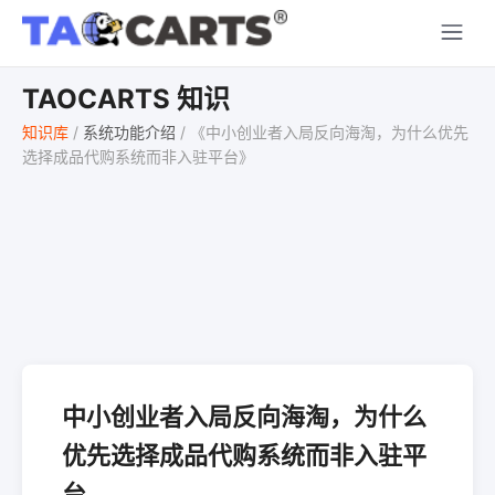
TAOCARTS 知识
知识库
/
系统功能介绍
/
《中小创业者入局反向海淘，为什么优先
选择成品代购系统而非入驻平台》
中小创业者入局反向海淘，为什么
优先选择成品代购系统而非入驻平
台