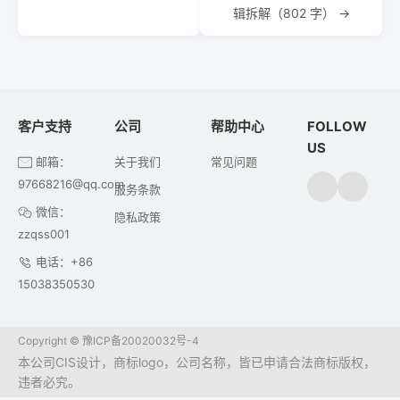
辑拆解（802 字） →
客户支持
公司
帮助中心
FOLLOW
US
邮箱：
关于我们
常见问题
97668216@qq.com
服务条款
微信：
隐私政策
zzqss001
电话：+86
15038350530
Copyright ©
豫ICP备20020032号-4
本公司CIS设计，商标logo，公司名称，皆已申请合法商标版权，
违者必究。