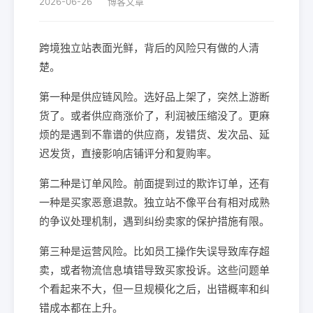
2026-06-26
博客文章
跨境独立站表面光鲜，背后的风险只有做的人清
楚。
第一种是供应链风险。选好品上架了，突然上游断
货了。或者供应商涨价了，利润被压缩没了。更麻
烦的是遇到不靠谱的供应商，发错货、发次品、延
迟发货，直接影响店铺评分和复购率。
第二种是订单风险。前面提到过的欺诈订单，还有
一种是买家恶意退款。独立站不像平台有相对成熟
的争议处理机制，遇到纠纷卖家的保护措施有限。
第三种是运营风险。比如员工操作失误导致库存超
卖，或者物流信息填错导致买家投诉。这些问题单
个看起来不大，但一旦规模化之后，出错概率和纠
错成本都在上升。