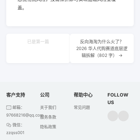
盖。
已是第一篇
反向海淘为什么火了？
2026 华人代购赛道底层逻
辑拆解（802 字） →
客户支持
公司
帮助中心
FOLLOW
US
邮箱：
关于我们
常见问题
97668216@qq.com
服务条款
微信：
隐私政策
zzqss001