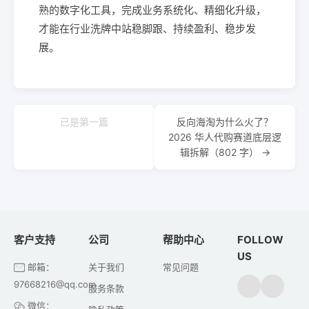
熟的数字化工具，完成业务系统化、精细化升级，
才能在行业洗牌中站稳脚跟、持续盈利、稳步发
展。
已是第一篇
反向海淘为什么火了？
2026 华人代购赛道底层逻
辑拆解（802 字） →
客户支持
公司
帮助中心
FOLLOW
US
邮箱：
关于我们
常见问题
97668216@qq.com
服务条款
微信：