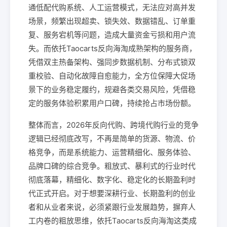
通低配代购系统、人工运营模式，无法应对高并发
场景，频繁出现超卖、锁失效、数据错乱、订单重
复、服务宕机等问题，造成大量资金亏损和用户流
失。而依托Taocarts反向海淘成熟架构的服务商，
凭借双主热备架构、强同步数据机制、分布式锁双
重校验、自动化故障自愈能力，全方位保障大促场
景下的业务稳定履约，规避各类交易风险，凭借稳
定的服务体验积累用户口碑，持续抢占市场份额。
整体而言，2026年反向代购、跨境代购行业的竞争
逻辑已经彻底改写，不再是简单的货源、物流、价
格竞争，而是系统能力、运营精细化、服务体验、
品牌口碑的综合竞争。粗放式、暴利式的行业时代
彻底落幕，精细化、数字化、稳定化的长期盈利时
代正式开启。对于想要深耕行业、长期盈利的创业
者和从业者来说，必须紧跟行业发展趋势，摒弃人
工内卷的粗放思维，依托Taocarts反向海淘这类成