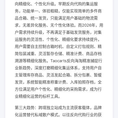
向精细化、个性化升级。早期反向代购的集运服
务，功能单一、体验粗糙，仅能实现简单的多件商
品合箱、统一发货，只能满足用户基础的物流需
求，无差异化服务、无个性化体验。而2026年，用
户需求持续升级，不再满足于基础发货服务，对集
运服务的灵活性、个性化、精细化要求持续提升。
用户需要自主控制合箱时机、自定义打包规则、精
简包装减重、灵活暂存仓储、精准计费、商品存档
溯源等精细化服务。Taocarts反向海淘精准捕捉行
业新趋势，深度打磨精细化集运体系，支持用户自
主管理库存商品、灵活发起合箱、拆分包裹、暂缓
发货，系统智能精准称重计费、入库拍照存档，全
方位满足用户个性化、精细化的采购需求，成为行
业精细化运营的标杆工具。
第三大趋势：跨境独立站成为主流获客载体，品牌
化运营替代私域散户模式。以往反向代购行业的获