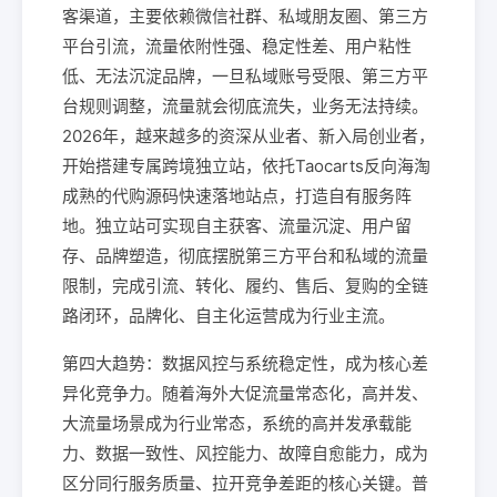
客渠道，主要依赖微信社群、私域朋友圈、第三方
平台引流，流量依附性强、稳定性差、用户粘性
低、无法沉淀品牌，一旦私域账号受限、第三方平
台规则调整，流量就会彻底流失，业务无法持续。
2026年，越来越多的资深从业者、新入局创业者，
开始搭建专属跨境独立站，依托Taocarts反向海淘
成熟的代购源码快速落地站点，打造自有服务阵
地。独立站可实现自主获客、流量沉淀、用户留
存、品牌塑造，彻底摆脱第三方平台和私域的流量
限制，完成引流、转化、履约、售后、复购的全链
路闭环，品牌化、自主化运营成为行业主流。
第四大趋势：数据风控与系统稳定性，成为核心差
异化竞争力。随着海外大促流量常态化，高并发、
大流量场景成为行业常态，系统的高并发承载能
力、数据一致性、风控能力、故障自愈能力，成为
区分同行服务质量、拉开竞争差距的核心关键。普