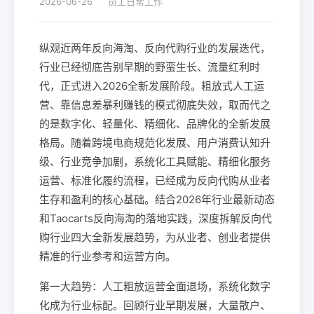
2026-06-26
员工日常工作
纵观近两年反向海淘、反向代购行业的发展迭代，
行业已经彻底告别早期的野蛮生长、流量红利时
代，正式进入2026全新发展阶段。粗放式人工运
营、靠信息差暴利赚钱的模式彻底失效，取而代之
的是数字化、轻量化、精细化、品牌化的全新发展
格局。随着跨境电商规范化发展、用户消费认知升
级、行业竞争加剧，系统化工具赋能、精细化服务
运营、标准化履约流程，已经成为反向代购从业者
生存和盈利的核心基础。结合2026年行业最新动态
和Taocarts反向海淘的落地实践，深度拆解反向代
购行业四大全新发展趋势，为从业者、创业者提供
精准的行业参考和运营方向。
第一大趋势：人工粗放运营全面退场，系统化数字
化成为行业标配。回顾行业早期发展，大量散户、