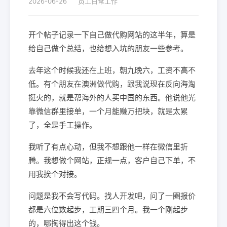
2026-06-26
员工日常工作
开个帖子记录一下自己做代购网站的这半年，算是
给自己做个总结，也给想入坑的朋友一些参考。
去年这个时候我还在上班，朝九晚六，工资不高不
低。有个朋友在澳洲做代购，跟我说现在反向海淘
挺火的，就是帮海外的人买中国的东西。他说他光
靠微信群里接单，一个月能赚万把块，就是太累
了，全是手工操作。
我听了有点心动，但我不想跟他一样在微信里折
腾。我想做个网站，正规一点，客户自己下单，不
用我挨个对接。
问题是我不会写代码。找人开发吧，问了一圈报价
都是六位数起步，工期三四个月。我一个刚起步
的，哪掏得出这个钱。