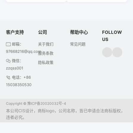
客户支持
公司
帮助中心
FOLLOW
US
邮箱：
关于我们
常见问题
97668216@qq.com
服务条款
微信：
隐私政策
zzqss001
电话：+86
15038350530
Copyright ©
豫ICP备20020032号-4
本公司CIS设计，商标logo，公司名称，皆已申请合法商标版权，
违者必究。