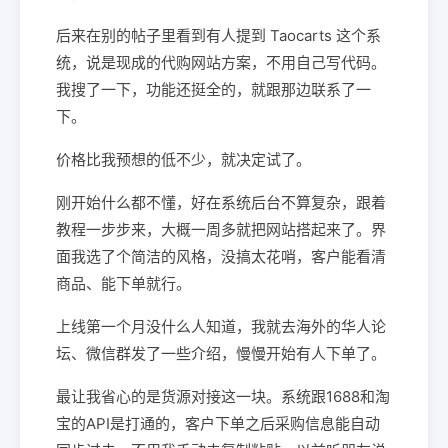
后来在别的帖子里看到有人提到 Taocarts 这个系
统，说是现成的代购网站方案，不用自己写代码。
我搜了一下，功能还挺全的，就跟那边联系了一
下。
价格比我预想的低不少，就决定试了。
刚开始什么都不懂，好在系统后台不算复杂，跟着
教程一步步来，大概一周多就把网站搭起来了。界
面我选了个简洁的风格，没搞太花哨，客户能看清
商品、能下单就行。
上线第一个月没什么人知道，我就去海外的华人论
坛、微信群发了一些介绍，慢慢开始有人下单了。
最让我省心的是货源对接这一块。系统跟1688和淘
宝的API是打通的，客户下单之后采购信息能自动