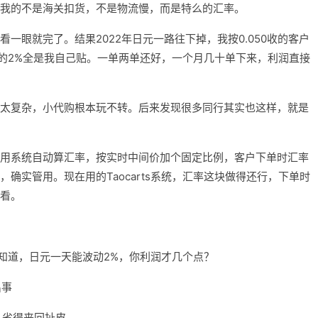
我的不是海关扣货，不是物流慢，而是特么的汇率。
一眼就完了。结果2022年日元一路往下掉，我按0.050收的客户
来的2%全是我自己贴。一单两单还好，一个月几十单下来，利润直接
太复杂，小代购根本玩不转。后来发现很多同行其实也这样，就是
用系统自动算汇率，按实时中间价加个固定比例，客户下单时汇率
确实管用。现在用的Taocarts系统，汇率这块做得还行，下单时
看。
的都知道，日元一天能波动2%，你利润才几个点？
出事
，省得来回扯皮