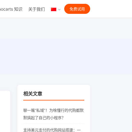
aocarts 知识
关于我们
免费试用
相关文章
聊一嘴“私域”！为啥懂行的代购都默
默搞起了自己的小程序？
支持美元支付的代购网站搭建：一