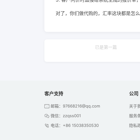
对了，你们做代购的，汇率这块都是怎么
已是第一篇
客户支持
公司
邮箱：97668216@qq.com
关于
微信：zzqss001
服务
电话：+86 15038350530
隐私