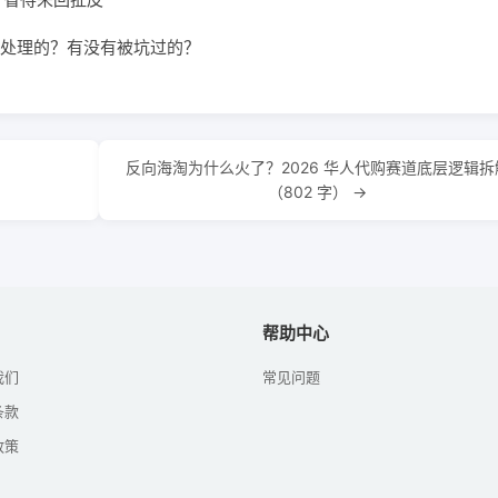
处理的？有没有被坑过的？
反向海淘为什么火了？2026 华人代购赛道底层逻辑拆
（802 字） →
帮助中心
我们
常见问题
条款
政策