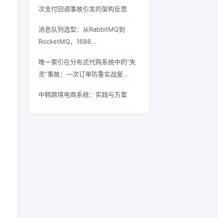
次支付回调事故引发的架构反思
消息队列选型：从RabbitMQ到
RocketMQ，1688...
唯一索引在分布式代购系统中的“失
灵”事故：一次订单防重实战复...
中韩跨境电商系统：实践与方案