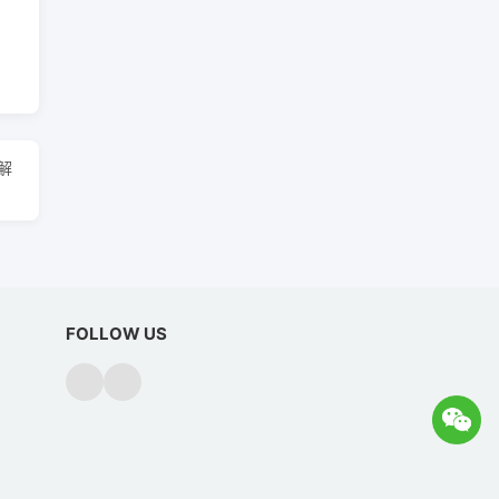
解
FOLLOW US