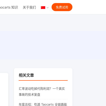
aocarts 知识
关于我们
免费试用
相关文章
汇率波动吃掉代购利润？一个真实
事故的技术复盘
年度总结：吃透 Taocarts 全链路能