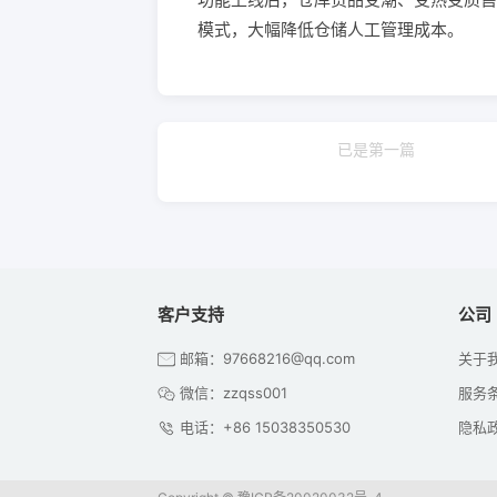
模式，大幅降低仓储人工管理成本。
已是第一篇
客户支持
公司
邮箱：97668216@qq.com
关于
微信：zzqss001
服务
电话：+86 15038350530
隐私