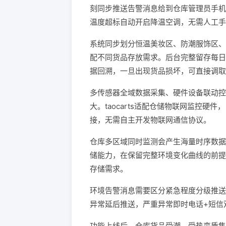
刻同步推送告警消息给到仓库管理员手机
温度超标自动开启降温空调，无需人工手
系统同步划分恒温美妆区、防潮服饰区、
配不同货品存放需求。后台完整留存每日
据回溯，一旦出现货品损坏，可直接调取
多传感器全域数据采集、硬件设备联动控
大。taocarts适配仓储物联网监控
接，无需自主开发物联网通信协议。
仓库多区域同时监测会产生海量时序数据，
储能力，在保留完整环境变化曲线的前提
存储需求。
环境告警消息需要区分紧急程度分级推送，
异常延后推送，严重异常即时电话+短信
功能上线后，仓库货品受潮、受热变质售