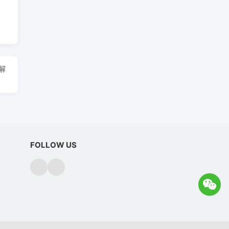
解
FOLLOW US