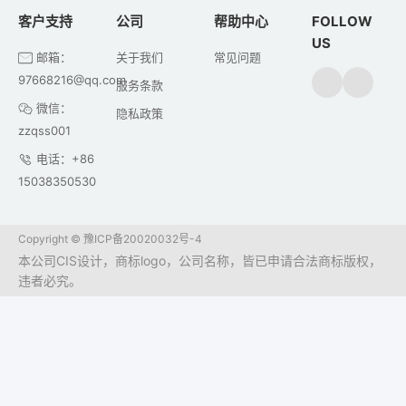
客户支持
公司
帮助中心
FOLLOW
US
邮箱：
关于我们
常见问题
97668216@qq.com
服务条款
微信：
隐私政策
zzqss001
电话：+86
15038350530
Copyright ©
豫ICP备20020032号-4
本公司CIS设计，商标logo，公司名称，皆已申请合法商标版权，
违者必究。