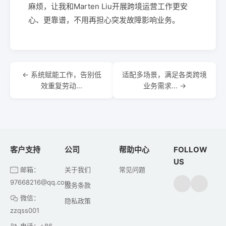
麻烦，让我和Marten Liu开展跨境运营工作更安
心、更靠谱，不用再担心突发故障影响业务。
← 系统赋能工作，告别低
适配多场景，满足各类跨境
效重复劳动...
业务需求... →
客户支持
公司
帮助中心
FOLLOW
US
邮箱：
关于我们
常见问题
97668216@qq.com
服务条款
微信：
隐私政策
zzqss001