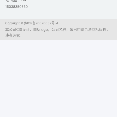
电话：+86
15038350530
Copyright ©
豫ICP备20020032号-4
本公司CIS设计，商标logo，公司名称，皆已申请合法商标版权，
违者必究。