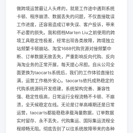
做跨境运营最让人头疼的，就是工作途中遇到系统
卡顿、程序崩溃、数据丢失的问题，不仅直接耽误
工作进度，还容易造成订单失误、客户投诉，带来
不必要的损失。我和搭档Marten Liu之前使用的跨
境工具稳定性极差，经常出现各类故障，跨境独立
站频繁卡顿崩站、淘宝1688代购货源对接频繁中
断、订单数据无故丢失，严重影响反向代购、反向
海淘业务的正常开展，每天提心吊胆。自从公司全
面更换为taocarts系统后，我们的工作体验直接拉
满，运营工作格外安心。taocarts依托成熟稳定的
代购系统源码开发搭建，系统架构完善、兼容性
强、稳定性极高，日常运行全程流畅不卡顿、不崩
溃，全天候稳定在线。无论是订单高峰期还是日常
运营，taocarts都能稳稳承载海量数据，订单数据
实时留存、永不丢失，代购集运、国际集运流程全
程顺畅无阻。彻底告别了以往系统故障带来的各种