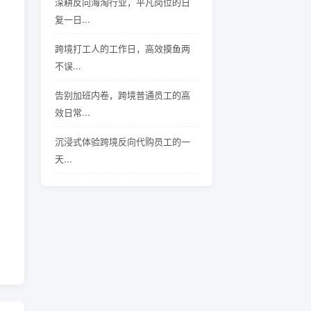
深耕反向海淘行业，平凡岗位的日
复一日...
跨境打工人的工作日，高效摸鱼两
不误...
告别加班内卷，跨境普通员工的高
效日常...
沉浸式体验跨境反向代购员工的一
天...