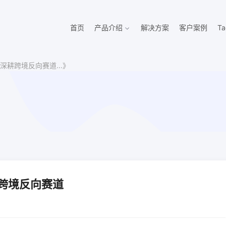
首页
产品介绍
解决方案
客户案例
Ta
耕跨境反向赛道...》
跨境反向赛道