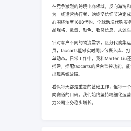
在竞争激烈的跨境电商领域，反向海淘和反
为一线运营执行者，始终坚信细节决定成
心围绕淘宝1688代购、全球跨境代购
品规格、数量、颜色、收货信息，从源头
针对客户不同的物流需求，区分代购集运、
员，taocarts能够实时同步包裹入
单动态。日常工作中，我和Marten 
搭建，搭配taocarts的后台监控功
出现系统故障。
看似每天都是重复的基础工作，但每一个
向赛道的口碑。我们始终坚持精细化运营
力公司业务稳步增长。