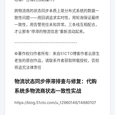
跨物流商的状态同步本质上是分布式系统的数据一
致性问题——用回调追求实时性，用轮询保证最终
一致性，用告警兜住未知异常。三条线互相配合，
才让那条“停滞的物流信息”重新流动起来。
-----------------------------------
©著作权归作者所有：来自51CTO博客作者云原生
老张的原创作品，请联系作者获取转载授权，否则
将追究法律责任
物流状态同步停滞排查与修复：代购
系统多物流商状态一致性实战
https://blog.51cto.com/u_12960146/14680107