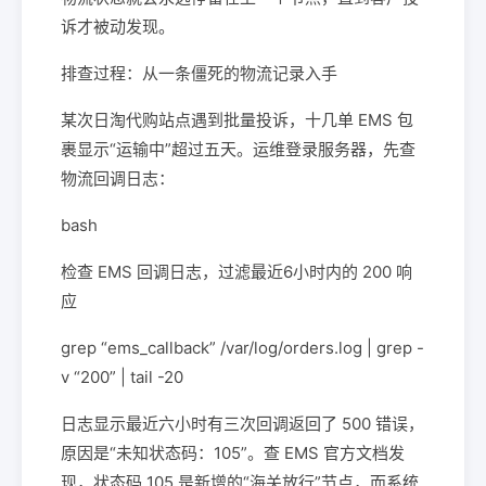
诉才被动发现。
排查过程：从一条僵死的物流记录入手
某次日淘代购站点遇到批量投诉，十几单 EMS 包
裹显示“运输中”超过五天。运维登录服务器，先查
物流回调日志：
bash
检查 EMS 回调日志，过滤最近6小时内的 200 响
应
grep “ems_callback” /var/log/orders.log | grep -
v “200” | tail -20
日志显示最近六小时有三次回调返回了 500 错误，
原因是“未知状态码：105”。查 EMS 官方文档发
现，状态码 105 是新增的“海关放行”节点，而系统