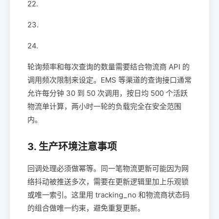
22.
23.
24.
轮询频率和每次查询的数量需要结合物流商 API 的
调用频次限制来设定。EMS 等渠道的查询接口通常
允许每分钟 30 到 50 次调用，按日均 500 个活跃
物流单计算，两小时一轮的负载完全在安全范围
内。
3. 生产环境注意事项
回调处理必须做幂等。同一笔物流更新可能因为网
络抖动被推送多次，需要在更新逻辑里加上乐观锁
或唯一索引。这里用 tracking_no 和物流商状态码
的组合做唯一约束，避免重复更新。