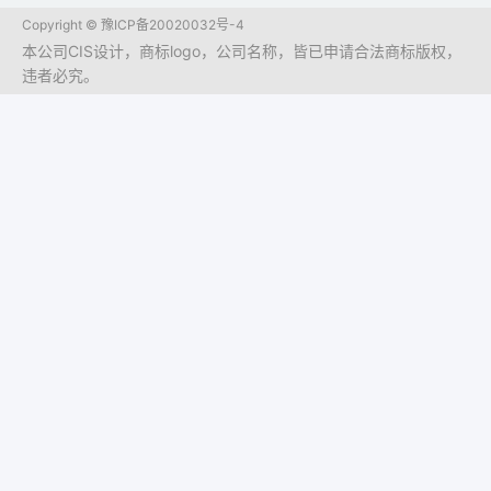
Copyright ©
豫ICP备20020032号-4
本公司CIS设计，商标logo，公司名称，皆已申请合法商标版权，
违者必究。