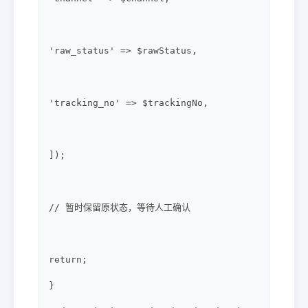
'raw_status' => $rawStatus,

'tracking_no' => $trackingNo,

]);

// 暂时保留原状态，等待人工确认

return;

}
