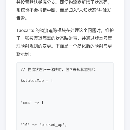
并设置默认兜底分支。即便物流商新增了状态码，
系统也不会报错中断，而是归入“未知状态”并触发
告警。
Taocarts 的物流追踪模块在处理这个问题时，维护
了一张按渠道隔离的状态映射表，并通过版本号管
理映射规则的变更。下面是一个简化后的映射与更
新示例：
// 物流状态归一化映射，包含未知状态兜底

$statusMap = [

'ems' => [

'10' => 'picked_up',
