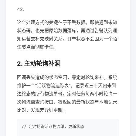
42.
这个处理方式的关键在于不丢数据。即使遇到未知
状态码，也先把原始数据落库，再通过告警队列通
知运营去补充映射关系。订单状态不会因为一个陌
生节点而彻底卡住。
2. 主动轮询补洞
回调丢失造成的状态空洞，靠定时轮询来补。系统
维护一个“活跃物流追踪表”，记录近三十天内未到
达终态的所有物流单号。定时任务每两小时轮询一
次物流商查询接口，将返回的最新状态与本地记录
比对，发现差异则更新。
// 定时轮询活跃物流单，更新状态
