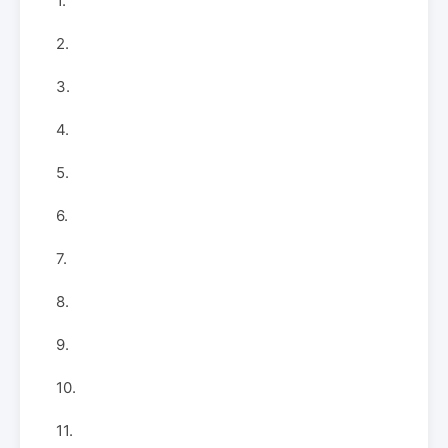
1.
2.
3.
4.
5.
6.
7.
8.
9.
10.
11.