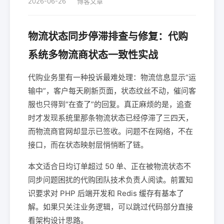
2026-06-26
博客文章
物流状态同步停滞排查与修复：代购
系统多物流商状态一致性实战
代购业务里有一种投诉最难处理：物流信息显示“运
输中”，客户每天刷新页面，状态纹丝不动，催问客
服也只得到“在查了”的回复。真正麻烦的是，追查
时才发现系统里那条物流状态已经停滞了三四天，
而物流商官网却显示已签收。问题不在网络，不在
接口，而在状态映射层悄悄断了链。
本文适合日均订单超过 50 单、正在被物流状态不
同步问题困扰的代购团队技术负责人阅读。前置知
识要求对 PHP 后端开发和 Redis 缓存有基本了
解。如果只关注业务逻辑，可以跳过代码部分直接
看架构设计思路。