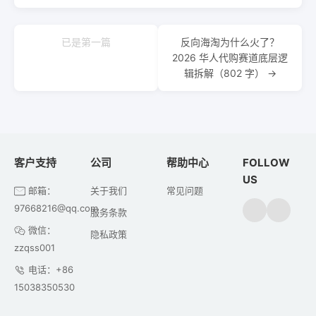
已是第一篇
反向海淘为什么火了？
2026 华人代购赛道底层逻
辑拆解（802 字） →
客户支持
公司
帮助中心
FOLLOW
US
邮箱：
关于我们
常见问题
97668216@qq.com
服务条款
微信：
隐私政策
zzqss001
电话：+86
15038350530