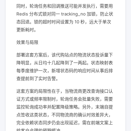
同时，轮询任务和回调推送可能并发执行，需要用
Redis 分布式锁对同一 tracking_no 加锁，防止状
态回退。锁的超时时间设置为 10 秒，远大于单次
更新耗时。
效果与局限
部署这套方案后，该代购站点的物流状态投诉量下
降明显，从日均十几起降到了一两起。状态映射表
每季度维护一次，新增状态码的响应时间从事后排
查提前到了实时告警。
这套方案的局限性在于，当物流商更改查询接口认
证方式或频率限制时，轮询任务会批量失败，需要
监控轮询成功率并配置降级策略。另外，末端自提
点签收这类状态，不同物流商的确认时效差异大，
完全依赖状态同步仍会出现延迟，需在前端文案上
给客户合理的预期缓冲。