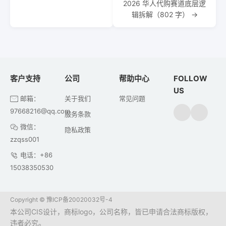
2026 华人代购赛道底层逻
辑拆解（802 字） →
客户支持
公司
帮助中心
FOLLOW
US
邮箱：
关于我们
常见问题
97668216@qq.com
服务条款
微信：
隐私政策
zzqss001
电话：+86
15038350530
Copyright ©
豫ICP备20020032号-4
本公司CIS设计，商标logo，公司名称，皆已申请合法商标版权，
违者必究。