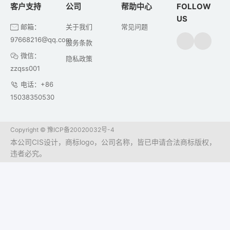
客户支持
公司
帮助中心
FOLLOW
US
邮箱：
关于我们
常见问题
97668216@qq.com
服务条款
微信：
隐私政策
zzqss001
电话：+86
15038350530
Copyright ©
豫ICP备20020032号-4
本公司CIS设计，商标logo，公司名称，皆已申请合法商标版权，
违者必究。