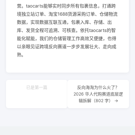
营。taocarts能够实时同步所有包裹信息，打通跨
境独立站订单、淘宝1688货源采购订单、仓储物流
数据，实现数据互联互通，包裹入库、存储、出
库、发货全程可追溯、可核查。依托taocarts的智
能化赋能，我们的仓储管理工作高效又便捷，也得
以亲眼见证跨境反向赛道一步步发展壮大、走向成
熟。
已是第一篇
反向海淘为什么火了？
2026 华人代购赛道底层逻
辑拆解（802 字） →