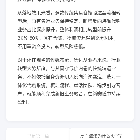
从落地效果来看，多数传统集运仓按照这套流程转
型后，原有集运业务保持稳定，新增反向海淘代购
业务占比逐步提升，整体利润相比转型前提升
30%-60%。原有仓储、物流资源得到充分利用，
不用重资产投入，转型风险极低。
对于还在观望的传统物流、集运从业者来说，行业
转型大势所趋，与其固守低价内卷的传统转运业
务，不如依托自身资源切入反向海淘赛道。选对一
体化代购系统，梳理流程、盘活团队、稳步引导客
户，就能顺利完成新旧业务融合，在新赛道中持续
盈利。
已是第一篇
反向海淘为什么火了？