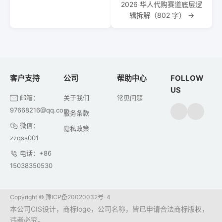
2026 华人代购赛道底层逻
辑拆解（802 字） →
客户支持
公司
帮助中心
FOLLOW
US
邮箱：
关于我们
常见问题
97668216@qq.com
服务条款
微信：
隐私政策
zzqss001
电话：+86
15038350530
Copyright ©
豫ICP备20020032号-4
本公司CIS设计，商标logo，公司名称，皆已申请合法商标版权，
违者必究。