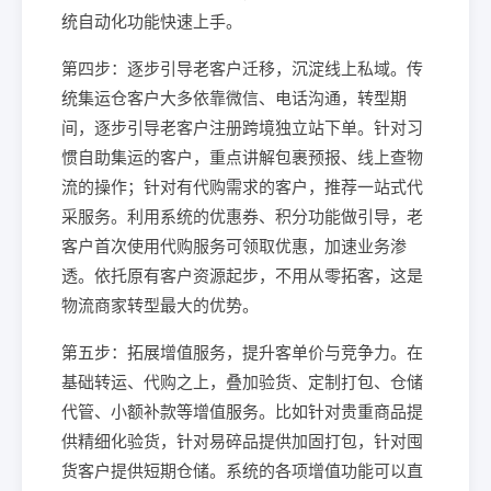
统自动化功能快速上手。
第四步：逐步引导老客户迁移，沉淀线上私域。传
统集运仓客户大多依靠微信、电话沟通，转型期
间，逐步引导老客户注册跨境独立站下单。针对习
惯自助集运的客户，重点讲解包裹预报、线上查物
流的操作；针对有代购需求的客户，推荐一站式代
采服务。利用系统的优惠券、积分功能做引导，老
客户首次使用代购服务可领取优惠，加速业务渗
透。依托原有客户资源起步，不用从零拓客，这是
物流商家转型最大的优势。
第五步：拓展增值服务，提升客单价与竞争力。在
基础转运、代购之上，叠加验货、定制打包、仓储
代管、小额补款等增值服务。比如针对贵重商品提
供精细化验货，针对易碎品提供加固打包，针对囤
货客户提供短期仓储。系统的各项增值功能可以直