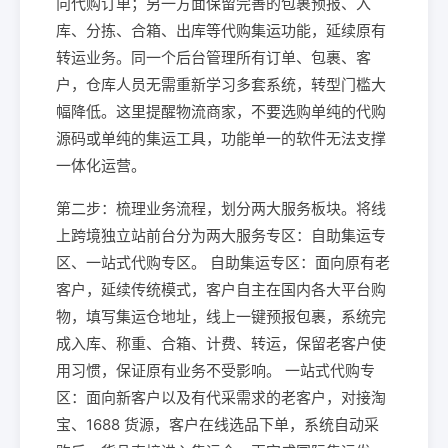
向代购订单；另一方面保留完善的包裹预报、入
库、分拣、合箱、出库等代购集运功能，延续原有
转运业务。同一个后台管理所有订单、包裹、客
户，仓库人员无需重新学习多套系统，转型门槛大
幅降低。这里提醒物流商家，不要选购单纯的代购
源码或单纯的集运工具，功能单一的软件无法支撑
一体化运营。
第二步：梳理业务流程，划分两大服务板块。将线
上跨境独立站前台分为两大服务专区：自助集运专
区、一站式代购专区。 自助集运专区：面向原有老
客户，延续传统模式，客户自主在国内各大平台购
物，填写集运仓地址，线上一键预报包裹，系统完
成入库、称重、合箱、计费、转运，保留老客户使
用习惯，保证原有业务不受影响。 一站式代购专
区：面向新客户以及有代采需求的老客户，对接淘
宝、1688 货源，客户在线选品下单，系统自动采