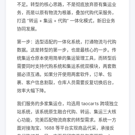
不足。转型的核心思路，不是彻底放弃原有集运业
务，而是以原有物流为根基，叠加代购代采服务，
打造 “转运 + 集运 + 代购” 一体化模式，新旧业务
协同发展。
第一步：选型适配的一体化系统，打通物流与代购
数据。这是转型的第一步，也是最核心的一步。传
统集运仓原本使用简单的集运管理工具，而转型后
需要同时支持代购系统和集运系统双模块，两套数
据必须互通。如果分开使用两套软件，订单、包
裹、客户信息割裂，仓库人员需要反复切换后台，
效率大幅下降。
我们服务的多家集运仓，均选用 taocarts 跨境独立
站系统，该系统原生融合代购、转运、集运三大核
心功能，完美匹配物流商家的转型需求。系统一方
面对接淘宝、1688 等平台实现商品代采，承接反