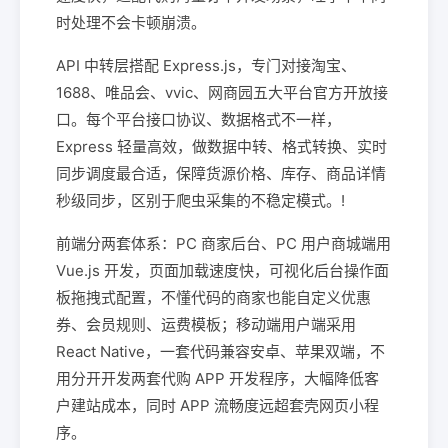
时处理不会卡顿崩溃。
API 中转层搭配 Express.js，专门对接淘宝、
1688、唯品会、vvic、网商园五大平台官方开放接
口。每个平台接口协议、数据格式不一样，
Express 轻量高效，做数据中转、格式转换、实时
同步调度最合适，保障货源价格、库存、商品详情
秒级同步，区别于爬虫采集的不稳定模式。!
前端分两套体系：PC 商家后台、PC 用户商城端用
Vue.js 开发，页面加载速度快，可视化后台操作面
板拖拽式配置，不懂代码的商家也能自定义优惠
券、会员规则、运费模板；移动端用户端采用
React Native，一套代码兼容安卓、苹果双端，不
用分开开发两套代购 APP 开发程序，大幅降低客
户建站成本，同时 APP 流畅度远超套壳网页小程
序。