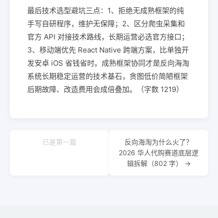
最后技术选型避坑三点：1、拒绝无成熟框架的纯
手写自研程序，维护无保障；2、区分爬虫采集和
官方 API 对接技术路线，长期运营必选官方接口；
3、移动端优先 React Native 跨端方案，比单独开
发安卓 iOS 省钱省时。成熟框架协同才是反向海淘
系统长期稳定运营的技术基石，贪图低价简陋框架
后期故障、改造费用会成倍叠加。（字数 1219）
已是第一篇
反向海淘为什么火了？
2026 华人代购赛道底层逻
辑拆解（802 字） →