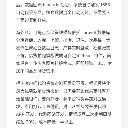
后，数据回流 taocarts 后台，系统自动触发 1688
自动代采指令，整套数据流全自动闭环，不需要人
工两边复制订单。
海外仓、自提点仓储管理模块依托 Laravel 数据库
分库存储，入库、上架、出库、退件、次品每一步
操作生成独立数据日志，库存实时盘点，杜绝账实
不符。验货拍照模板做成可自定义 React 组件，商
家后台上传多套图片排版格式，匹配服饰、3C、家
居不同品类验货需求。
很多客户问代购系统定制开发贵不贵，框架模块化
最大优势就是灵活报价：只需要基础代采商城就开
通基础组件；要海外仓、多平台铺货再加对应模
块，不用打包全量付费。对比从零从零开发代购
APP 开发、代购网站开发，框架成品二次定制周期
缩短 70%，成本降低一半以上。