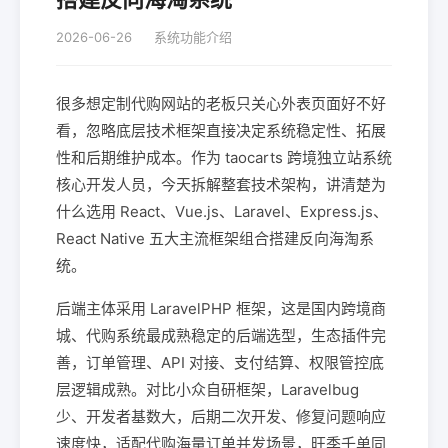
2026-06-26
系统功能介绍
很多想定制代购网站的老板只关心外表页面好不好
看，忽略底层技术框架直接决定系统稳定性、拓展
性和后期维护成本。作为 taocarts 跨境独立站系统
核心开发人员，今天拆解整套技术架构，讲清楚为
什么选用 React、Vue.js、Laravel、Express.js、
React Native 五大主流框架组合搭建反向海淘系
统。
后端主体采用 LaravelPHP 框架，这是国内跨境商
城、代购系统最成熟稳定的后端选型，生态插件完
善，订单管理、API 对接、支付结算、权限管控底
层逻辑成熟。对比小众自研框架，Laravelbug
少、开发者基数大，后期二次开发、修复问题响应
速度快，适配代购海量订单并发场景，旺季千单同