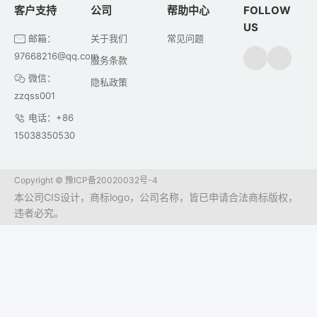
客户支持
公司
帮助中心
FOLLOW
US
邮箱：
关于我们
常见问题
97668216@qq.com
服务条款
微信：
隐私政策
zzqss001
电话：+86
15038350530
Copyright ©
豫ICP备20020032号-4
本公司CIS设计，商标logo，公司名称，皆已申请合法商标版权，
违者必究。