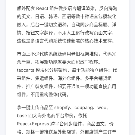
额外配套 React 组件做多语言翻译渲染，反向海淘
的英文、日语、韩语、西语等数十种语言包模块化
嵌入，后台一键切换语种，自动同步商品标题、详
情、按钮文字翻译，不用人工逐行改写页面文字，
这也是多语言代购系统快速部署的核心技术支撑。
市面上不少代购系统源码用老旧框架堆砌，代码冗
余严重，拓展新功能就要大面积改写程序。
taocarts 模块化分层架构，每个功能独立组件：代
采组件、集运组件、海外仓组件、多平台铺货组
件、推广裂变组件，想要开通某一项功能直接启用
组件，不用重构整体代码。
拿一键上传商品至 shopify、coupang、woo、
base 四大海外电商平台举例，依托
React+Express 跨平台同步组件，商品图文、价
格、规格一键推送至外部店铺，外部店铺产生订单