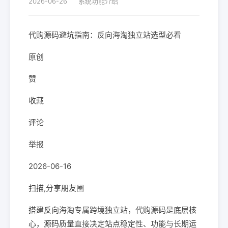
2026-06-26
系统功能介绍
代购源码避坑指南：反向海淘独立站选型必看
原创
赞
收藏
评论
举报
2026-06-16
扫描,分享朋友圈
搭建反向海淘专属跨境独立站，代购源码是底层核
心，源码质量直接决定站点稳定性、功能与长期运