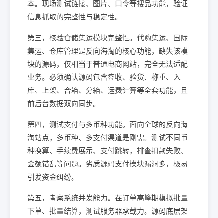
本。现场测试链接、图片、口令等搜品功能，验证
信息抓取的完整性与稳定性。
第三，核验仓储集运模块完整性。代购集运、国际
集运、仓库管理是反向海淘的核心功能，缺失该模
块的源码，仅相当于普通电商网站，完全无法适配
业务。必须确认源码包含签收、验货、称重、入
库、上架、合箱、分箱、运费计算等全套功能，且
前后台数据双向同步。
第四，测试支付与多币种功能。面向全球的反向海
淘站点，多币种、多支付渠道是刚需。测试不同币
种换算、手续费展示、支付跳转，排查扣款失败、
金额错乱等问题。劣质源码支付模块漏洞多，极易
引发资金纠纷。
第五，考察系统并发能力。在订单高峰期模拟批量
下单、批量结算，测试服务器承载力。源码底层架