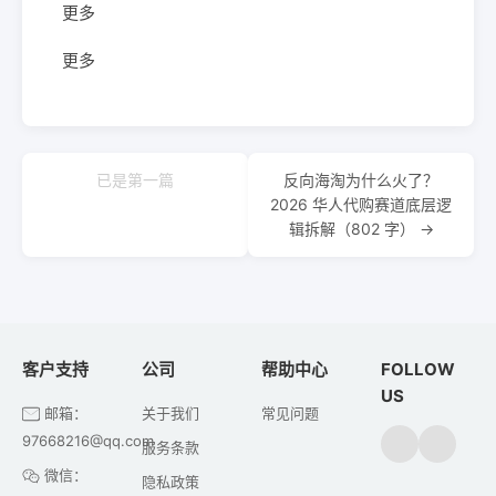
更多
更多
已是第一篇
反向海淘为什么火了？
2026 华人代购赛道底层逻
辑拆解（802 字） →
客户支持
公司
帮助中心
FOLLOW
US
邮箱：
关于我们
常见问题
97668216@qq.com
服务条款
微信：
隐私政策