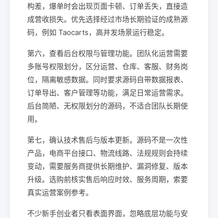
构差，爆单时会出现页面卡顿、订单丢失，直接造
成营收损失。优先选择经过市场长期验证的成熟源
码，例如 Taocarts，高并发场景运行稳定。
第六，查看后台权限与管理功能。团队化运营需要
多账号权限划分，区分运营、仓库、客服、财务岗
位，隔离敏感数据。同时要求源码自带数据报表、
订单导出、客户管理等功能，满足日常运营需求。
后台简陋、无权限划分的源码，不适合团队长期使
用。
第七，确认技术售后与版本更新。源码不是一次性
产品，电商平台接口、物流线路、法规规则会持续
变动，需要服务商提供长期维护、漏洞修复、版本
升级。选购前核实售后响应时效、服务周期，索要
真实运营案例参考。
不少新手创业者只看表面界面，忽略底层功能与安