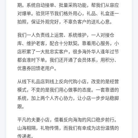
期。系统自动接单、批量采购功能，帮我们从容应
对爆单。验货环节我们格外用心，礼品、礼盒逐一
拍照，保证外观完好，不辜负客户的送礼心意。
我们一人负责线上运营、系统维护，一人对接仓
库、维护老客，配合十分默契。靠着用心服务，小
店积累了一大批忠实客户，很多海外华人逢年过节
都会准时下单。我们还开通了会员体系，用积分、
优惠券回馈老用户。
从线下礼品店到线上反向代购小店，改变的是经营
模式，不变的是我们用心做事的态度。一套靠谱的
系统，加上两个人齐心协力，让小店一步步站稳脚
跟。
平凡的夫妻小店，借着反向海淘的风口稳步前行。
山海相隔，礼物传情，而我们有幸成为这份温情的
传递者。