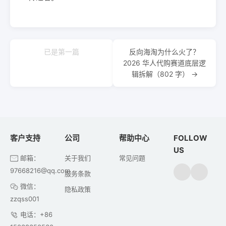
已是第一篇
反向海淘为什么火了？
2026 华人代购赛道底层逻
辑拆解（802 字） →
客户支持
公司
帮助中心
FOLLOW
US
邮箱：
关于我们
常见问题
97668216@qq.com
服务条款
微信：
隐私政策
zzqss001
电话：+86