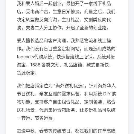
我和爱人婚后一起创业，最初开了一家线下礼品
店，受电商冲击，生意日渐惨淡。商量之后，我们
决定转型做反向海淘，主打礼品、文创类反向代
购，夫妻二人分工协作，开启了全新的创业路。
爱人擅长选品和客户沟通，我熟悉物流和线上操
作。我们没有盲目重金定制网站，而是选用成熟的
taocarts代购系统，快速搭建线上店铺。系统对接
淘宝、1688 各类文创、礼品店铺，款式更新快，
货源稳定。
我们把店铺定位为 “海外送礼优选”，针对海外华人
节日送礼、亲友互赠的需求运营。利用系统 DIY 购
物功能，支持客户自由组合礼品、定制包装，贴合
送礼场景。代购集运合箱服务，让多份礼品可以统
一转运，节省运费。
每逢中秋、春节等传统节日，都是我们的订单高峰