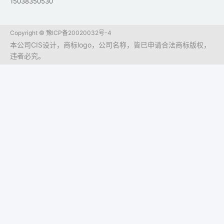
15038350530
Copyright ©
豫ICP备20020032号-4
本公司CIS设计，商标logo，公司名称，皆已申请合法商标版权，
违者必究。