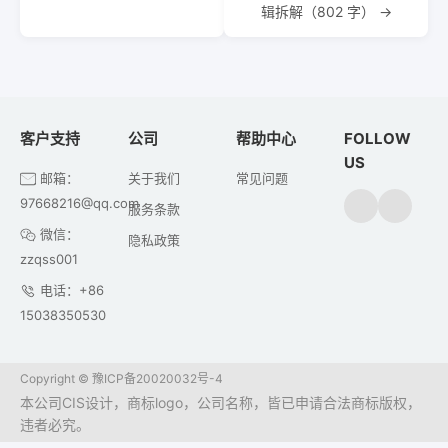
辑拆解（802 字） →
客户支持
公司
帮助中心
FOLLOW
US
邮箱：
关于我们
常见问题
97668216@qq.com
服务条款
微信：
隐私政策
zzqss001
电话：+86
15038350530
Copyright ©
豫ICP备20020032号-4
本公司CIS设计，商标logo，公司名称，皆已申请合法商标版权，
违者必究。