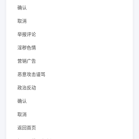
确认
取消
举报评论
淫秽色情
营销广告
恶意攻击谩骂
政治反动
确认
取消
返回首页