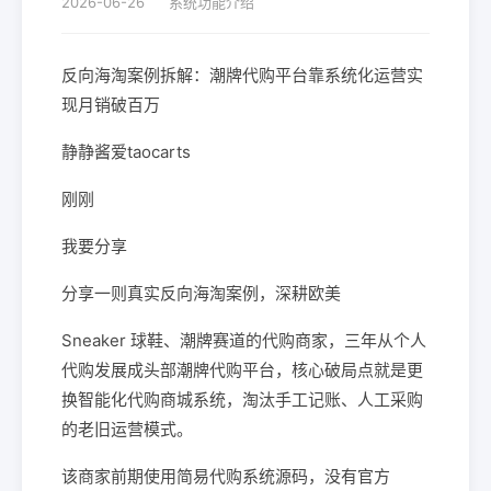
2026-06-26
系统功能介绍
反向海淘案例拆解：潮牌代购平台靠系统化运营实
现月销破百万
静静酱爱taocarts
刚刚
我要分享
分享一则真实反向海淘案例，深耕欧美
Sneaker 球鞋、潮牌赛道的代购商家，三年从个人
代购发展成头部潮牌代购平台，核心破局点就是更
换智能化代购商城系统，淘汰手工记账、人工采购
的老旧运营模式。
该商家前期使用简易代购系统源码，没有官方