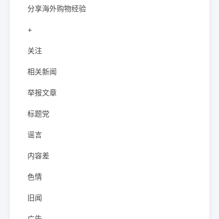
分享海外购物经验
+
关注
相关新闻
举报文章
标题党
谣言
内容差
色情
旧闻
广告