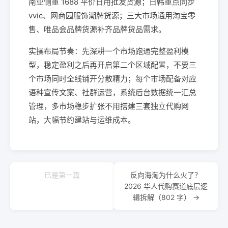
南亚侧重 1688 平价日用批发货源；日韩重点同步
vvic、网商园服饰潮牌货源；三大市场通用淘宝零
售、唯品会品牌货源补齐品牌货品需求。
实操布局节奏：先深耕一个市场跑通完整盈利模
型，稳定盈利之后再开启第二个区域配置，不要三
个市场同时全线铺开分散精力；每个市场配备对应
语种宣传文案、社群运营，系统后台数据统一汇总
管理，多市场稳步扩张不用搭建三套独立代购网
站，大幅节约建站与运维成本。
已是第一篇
反向海淘为什么火了？
2026 华人代购赛道底层逻
辑拆解（802 字） →