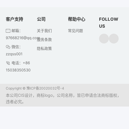
客户支持
公司
帮助中心
FOLLOW
US
邮箱：
关于我们
常见问题
97668216@qq.com
服务条款
微信：
隐私政策
zzqss001
电话：+86
15038350530
Copyright ©
豫ICP备20020032号-4
本公司CIS设计，商标logo，公司名称，皆已申请合法商标版权，
违者必究。