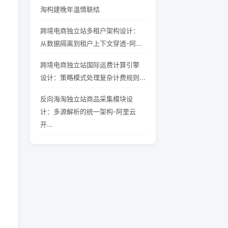
淘构建晚年温情联结
跨境电商独立站多租户架构设计：
从数据隔离到租户上下文穿透-阿...
跨境电商独立站国际运费计算引擎
设计：策略模式处理复杂计费规则...
反向海淘独立站商品采集模块设
计：多源解析的统一架构-阿里云
开...