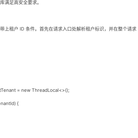
库满足高安全要求。
带上租户 ID 条件。首先在请求入口处解析租户标识，并在整个请求
entTenant = new ThreadLocal<>();
nantId) {