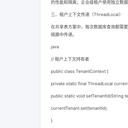
的性能和隔离；企业级租户使用独立数据
三、租户上下文传递（ThreadLocal）
在共享表方案中，每次数据库查询都需要
链路中传递。
java
// 租户上下文持有者
public class TenantContext {
private static final ThreadLocal curr
public static void setTenantId(String te
currentTenant.set(tenantId);
}