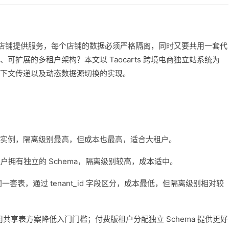
多个店铺提供服务，每个店铺的数据必须严格隔离，同时又要共用一套代
扩展的多租户架构？本文以 Taocarts 跨境电商独立站系统为
下文传递以及动态数据源切换的实现。
实例，隔离级别最高，但成本也最高，适合大租户。
租户拥有独立的 Schema，隔离级别较高，成本适中。
一套表，通过 tenant_id 字段区分，成本最低，但隔离级别相对较
使用共享表方案降低入门门槛；付费版租户分配独立 Schema 提供更好