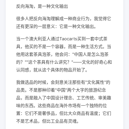
反向海淘，是一种文化输出
很多人把反向海淘理解成一种商业行为，我觉得它
还有更深的一层意义：它是一种文化输出。
当一个澳大利亚人通过Taocarts买到一套中式茶
具，他买的不是一个容器，而是一种生活方式。当
他用这套茶具泡茶，他会问："中国人是怎么泡茶
的？""这个茶具有什么讲究？"——文化的好奇心和
认同感，就从这个具体的物品开始了。
我做选品的时候，会刻意关注那些有"文化属性"的
品类。不是那种印着"中国"两个大字的旅游纪念
品，而是融入了中国设计理念、工艺传统、审美趣
味的东西。这些商品在海外市场有一个独特的位
置：它们不是奢侈品，但比大众商品有温度；它们
不是艺术品，但比工业品有灵魂。