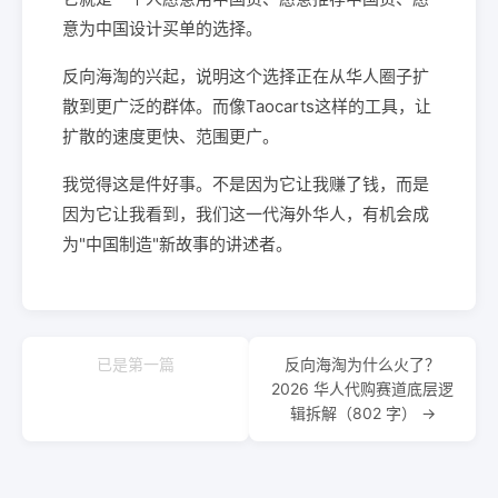
意为中国设计买单的选择。
反向海淘的兴起，说明这个选择正在从华人圈子扩
散到更广泛的群体。而像Taocarts这样的工具，让
扩散的速度更快、范围更广。
我觉得这是件好事。不是因为它让我赚了钱，而是
因为它让我看到，我们这一代海外华人，有机会成
为"中国制造"新故事的讲述者。
已是第一篇
反向海淘为什么火了？
2026 华人代购赛道底层逻
辑拆解（802 字） →