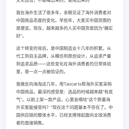
文化自信，不是喊出来的，是用出来的
我在海外生活了很多年，亲眼见证了海外消费者对
中国商品态度的变化。早些年，大家买中国货图的
是便宜。现在，越来越多的人买中国货是因为"确实
好"。
这个转变的背后，是中国制造业十几年的积累。从
代工到自主品牌，从模仿到原创设计，从追求产量
到追求品质——这些变化在海外消费者的日常体验
里，是一点一点被验证的。
我做反向海淘这几年，用Taocarts帮海外买家采购
中国商品，最深的感受是：选品的时候越来越"有底
气"。以前上架一款产品，心里会嘀咕"这个质量海
外买家能接受吗？"现在这个问题基本不存在了。中
国供应链的整体水平，已经支撑得起面向全球消费
者的直接销售。