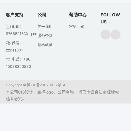
客户支持
公司
帮助中心
FOLLOW
US
邮箱：
关于我们
常见问题
97668216@qq.com
服务条款
微信：
隐私政策
zzqss001
电话：+86
15038350530
Copyright ©
豫ICP备20020032号-4
本公司CIS设计，商标logo，公司名称，皆已申请合法商标版权，
违者必究。