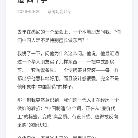
2026-06-26
系统功能介绍
去年在悉尼的一个聚会上，一个本地朋友问我："你
们中国人是不是特别擅长做东西？"
我愣了一下，问他为什么这么问。他说，他最近通
过一个华人朋友买了几样东西——一把中式厨房
剪、一套陶瓷餐具、一个便携茶具套装——每一样
都出乎他意料地好用，而且设计感很强，完全不是
他印象中"中国制造"的样子。
那一刻我突然意识到，我们这一代人正在经历一个
微妙的转折："中国制造"这个词，正在从"廉价代
工"的标签，变成"高品质、有设计感、值得被反向
采购"的新认知。