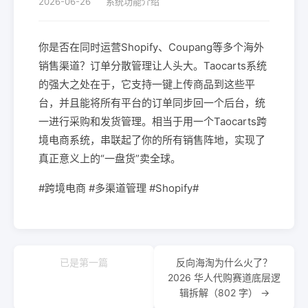
2026-06-26
系统功能介绍
你是否在同时运营Shopify、Coupang等多个海外
销售渠道？订单分散管理让人头大。Taocarts系统
的强大之处在于，它支持‌一键上传商品‌到这些平
台，并且能将所有平台的订单同步回一个后台，统
一进行采购和发货管理。相当于用一个‌Taocarts跨
境电商系统‌，串联起了你的所有销售阵地，实现了
真正意义上的“一盘货”卖全球。
#跨境电商 #多渠道管理 #Shopify#
已是第一篇
反向海淘为什么火了？
2026 华人代购赛道底层逻
辑拆解（802 字） →