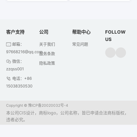
客户支持
公司
帮助中心
FOLLOW
US
邮箱：
关于我们
常见问题
97668216@qq.com
服务条款
微信：
隐私政策
zzqss001
电话：+86
15038350530
Copyright ©
豫ICP备20020032号-4
本公司CIS设计，商标logo，公司名称，皆已申请合法商标版权，
违者必究。