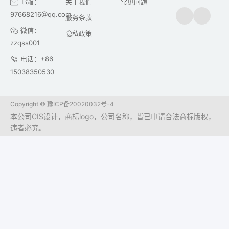
邮箱：
关于我们
常见问题
97668216@qq.com
服务条款
微信：
隐私政策
zzqss001
电话：+86
15038350530
Copyright ©
豫ICP备20020032号-4
本公司CIS设计，商标logo，公司名称，皆已申请合法商标版权，
违者必究。