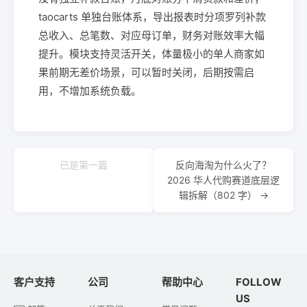
taocarts 单独台账体系，导出报表时分项罗列补款
总收入、总笔数、对应母订单，财务对账效率大幅
提升。模块支持灵活开关，体量极小的单人商家如
果前期无差价场景，可以暂时关闭，后期按需启
用，不增加系统负载。
已是第一篇
反向海淘为什么火了？
2026 华人代购赛道底层逻
辑拆解（802 字） →
客户支持
公司
帮助中心
FOLLOW
US