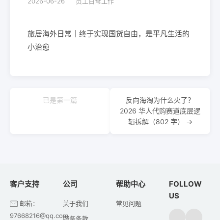
2026-06-26
员工日常工作
旅居海外日常｜终于实现国货自由，是平凡生活的
小治愈
已是第一篇
反向海淘为什么火了？
2026 华人代购赛道底层逻
辑拆解（802 字） →
客户支持
公司
帮助中心
FOLLOW
US
邮箱：
关于我们
常见问题
97668216@qq.com
服务条款