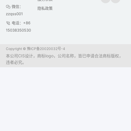
微信：
隐私政策
zzqss001
电话：+86
15038350530
Copyright ©
豫ICP备20020032号-4
本公司CIS设计，商标logo，公司名称，皆已申请合法商标版权，
违者必究。