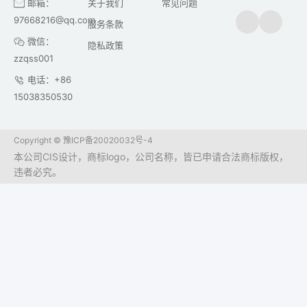
邮箱：
关于我们
常见问题
97668216@qq.com
服务条款
微信：
隐私政策
zzqss001
电话：+86
15038350530
Copyright ©
豫ICP备20020032号-4
本公司CIS设计，商标logo，公司名称，皆已申请合法商标版权，
违者必究。