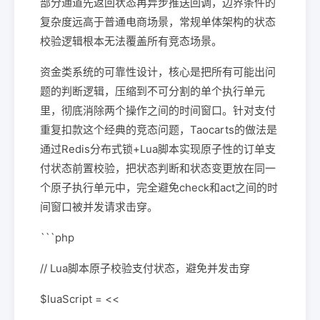
部分通道先返回状态再异步推送回调，边界条件的
复杂度远高于普通电商场景，常规单体架构的状态
校验逻辑根本无法覆盖所有竞态场景。
资金类系统的可靠性设计，核心是把所有可能出问
题的判断逻辑，压缩到不可分割的单个执行单元
里，彻底消除两个操作之间的时间窗口。针对支付
重复扣款这个经典的竞态问题，Taocarts的做法是
通过Redis分布式锁+Lua脚本实现原子性的订单支
付状态前置校验，把状态判断和状态变更放在同一
个原子执行单元中，完全避免check和act之间的时
间窗口被并发请求击穿。
```php
// Lua脚本原子校验支付状态，避免并发击穿
$luaScript = <<