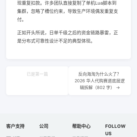
现重复扣款。许多团队直接复制了单机Lua脚本到
集群，忽略了槽位约束，导致生产环境偶发重复支
付。
正如开头所说，日单千级之后的资金链路暴雷，正
是分布式可靠性设计不足的典型体现。
已是第一篇
反向海淘为什么火了？
2026 华人代购赛道底层逻
辑拆解（802 字） →
客户支持
公司
帮助中心
FOLLOW
US