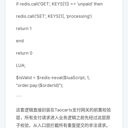
if redis.call('GET', KEYS[1]) == 'unpaid' then
redis.call('SET', KEYS[1], 'processing')
return 1
end
return 0
LUA;
$isValid = $redis->eval($luaScript, 1,
"order:pay:{$orderId}");
```
这套逻辑直接封装在Taocarts支付网关的前置校验
层，所有支付请求进入业务逻辑之前先经过这层原
子校验，从入口层拦截所有重复提交的非法请求。