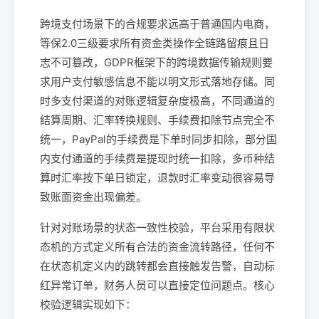
跨境支付场景下的合规要求远高于普通国内电商，
等保2.0三级要求所有资金类操作全链路留痕且日
志不可篡改，GDPR框架下的跨境数据传输规则要
求用户支付敏感信息不能以明文形式落地存储。同
时多支付渠道的对账逻辑复杂度极高，不同通道的
结算周期、汇率转换规则、手续费扣除节点完全不
统一，PayPal的手续费是下单时同步扣除，部分国
内支付通道的手续费是提现时统一扣除，多币种结
算时汇率按下单日锁定，退款时汇率变动很容易导
致账面资金出现偏差。
针对对账场景的状态一致性校验，平台采用有限状
态机的方式定义所有合法的资金流转路径，任何不
在状态机定义内的跳转都会直接触发告警，自动标
红异常订单，财务人员可以直接定位问题点。核心
校验逻辑实现如下：