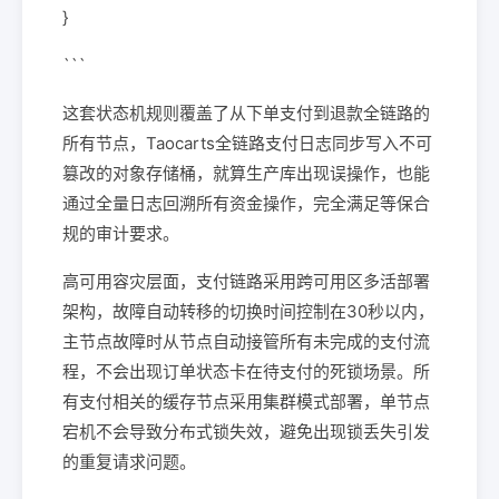
}
```
这套状态机规则覆盖了从下单支付到退款全链路的
所有节点，Taocarts全链路支付日志同步写入不可
篡改的对象存储桶，就算生产库出现误操作，也能
通过全量日志回溯所有资金操作，完全满足等保合
规的审计要求。
高可用容灾层面，支付链路采用跨可用区多活部署
架构，故障自动转移的切换时间控制在30秒以内，
主节点故障时从节点自动接管所有未完成的支付流
程，不会出现订单状态卡在待支付的死锁场景。所
有支付相关的缓存节点采用集群模式部署，单节点
宕机不会导致分布式锁失效，避免出现锁丢失引发
的重复请求问题。