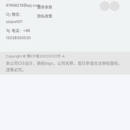
97668216@qq.com
服务条款
微信：
隐私政策
zzqss001
电话：+86
15038350530
Copyright ©
豫ICP备20020032号-4
本公司CIS设计，商标logo，公司名称，皆已申请合法商标版权，
违者必究。