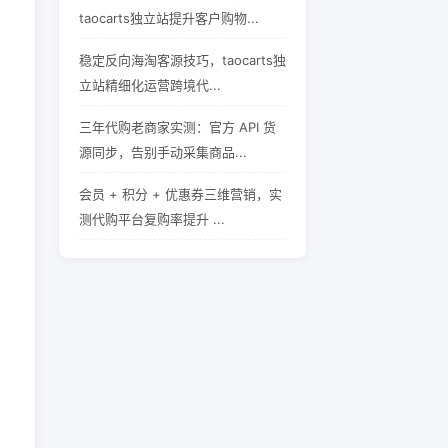
taocarts独立站提升客户购物...
稳定反向海淘客源技巧，taocarts独
立站精细化运营跨境代...
三年代购老商家实测：官方 API 货
源同步，告别手动采集商品...
会员 + 积分 + 优惠券三维营销，实
测代购平台复购率提升 ...