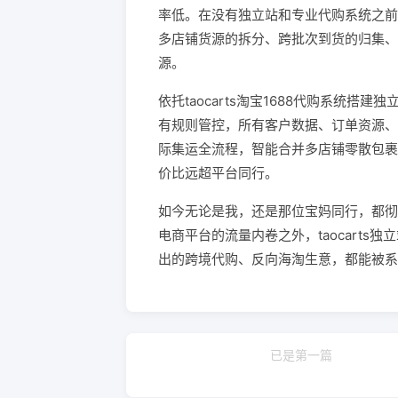
率低。在没有独立站和专业代购系统之前
多店铺货源的拆分、跨批次到货的归集、
源。
依托taocarts淘宝1688代购系统
有规则管控，所有客户数据、订单资源、
际集运全流程，智能合并多店铺零散包裹
价比远超平台同行。
如今无论是我，还是那位宝妈同行，都彻
电商平台的流量内卷之外，taocart
出的跨境代购、反向海淘生意，都能被系
已是第一篇