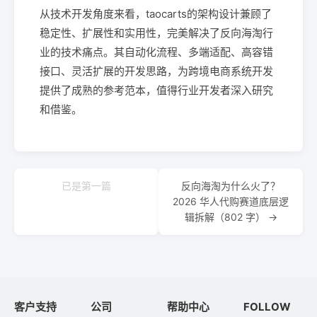
从技术开发角度来看，taocarts的架构设计兼顾了
稳定性、扩展性和实用性，完美解决了反向海淘行
业的技术痛点。其自动化流程、多端适配、高容错
接口、灵活扩展的开发思路，为跨境电商系统开发
提供了成熟的参考范本，值得行业开发者深入研究
和借鉴。
已是第一篇
反向海淘为什么火了？
2026 华人代购赛道底层逻
辑拆解（802 字） →
客户支持
公司
帮助中心
FOLLOW