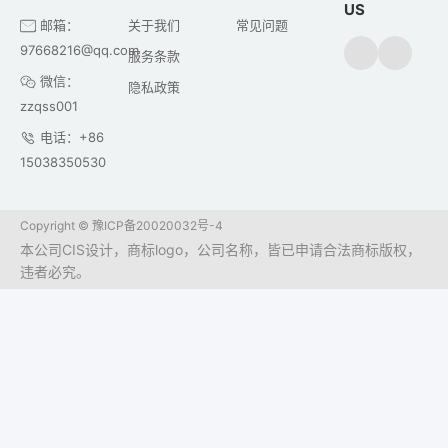
US
邮箱：
关于我们
常见问题
97668216@qq.com
服务条款
微信：
隐私政策
zzqss001
电话：+86
15038350530
Copyright ©
豫ICP备20020032号-4
本公司CIS设计，商标logo，公司名称，皆已申请合法商标版权，
违者必究。