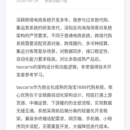
2026-06-26
系统功能介绍
深耕跨境电商系统开发多年，我参与过多款代购、
集运类系统的研发迭代，深知反向海淘场景对系统
架构的严苛要求。不同于普通电商系统，跨境代购
系统需要适配货源对接、跨境履约、多币种结算、
集运分拣等复杂场景，对数据同步、接口稳定性、
自动化能力要求极高。对比多款成熟产品后，
taocarts的架构设计和功能逻辑，非常值得技术开
发者参考学习。
taocarts作为商业化成熟的淘宝1688代购系统，核
心优势在于全链路自动化架构设计，彻底打通上游
货源、中端运营、下游履约的全部流程，实现数据
无缝互通。系统采用前后端分离的轻量化开发框
架，兼容多终端适配需求，网页端、手机端、小程
序同步适配，无需重复开发，大幅降低迭代成本。