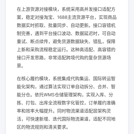
在上游货源对接模块，系统采用高并发接口适配方
案，稳定对接淘宝、1688主流货源平台，实现商品
数据实时抓取、批量同步、自动更新。接口容错机
制完善，遇到平台接口波动、数据延迟时，可自动
重试、断点续传，避免货源数据缺失、错乱，保障
上新和采购流程稳定运行。这种高适配、高容错的
接口开发思路，非常适配跨境代购的复杂货源场
景。
在核心履约模块，系统集成代购集运、国际转运智
能化架构，通过算法实现订单自动拆分、合并、智
能分仓。依托WMS仓储管理架构，实现入库、分
拣、打包、出库全流程数字化管控，订单履约准确
率和效率大幅提升。同时物流渠道适配层架构灵
活，可快速新增、迭代国际物流渠道，适配不同地
区的物流规则和清关要求。