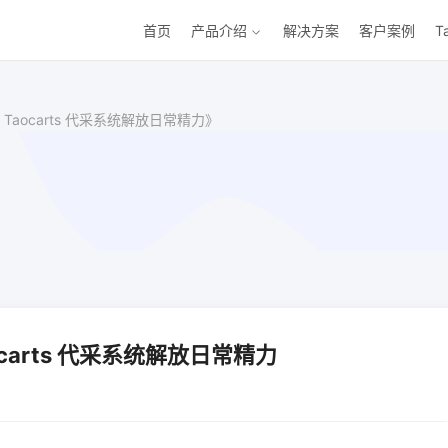
首页
产品介绍
解决方案
客户案例
T
aocarts 代采系统解放日常精力》
carts 代采系统解放日常精力