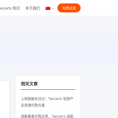
aocarts 知识
关于我们
免费试用
相关文章
上班族副业日记：Taocarts 轻资产
无货源代购方案
球鞋垂直代购日常，Taocarts 适配