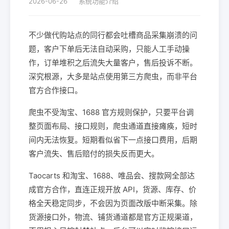
2026-06-26
系统功能介绍
不少做代购站点的同行都会吐槽商品采集崩溃的问
题，客户下单后无法自动采购，只能人工手动操
作，订单堆积之后流失大量客户，售后投诉不断。
深究根源，大多是站点使用第三方爬虫，而非平台
官方合作接口。
爬虫不受淘宝、1688 官方规则保护，只要平台调
整页面布局、接口规则，爬虫通道直接瘫痪，短时
间内无法恢复。短期看似省下一点接口费用，后期
客户流失、售后赔付的损失反而更大。
Taocarts 和淘宝、1688、唯品会、搜款网全部达
成官方合作，直连正规开放 API，货源、库存、价
格全天稳定同步，不会因为页面改版中断采集。除
货源接口外，物流、铺货通道都是官方正规渠道，