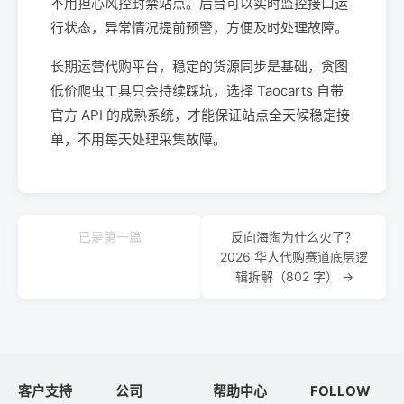
不用担心风控封禁站点。后台可以实时监控接口运
行状态，异常情况提前预警，方便及时处理故障。
长期运营代购平台，稳定的货源同步是基础，贪图
低价爬虫工具只会持续踩坑，选择 Taocarts 自带
官方 API 的成熟系统，才能保证站点全天候稳定接
单，不用每天处理采集故障。
已是第一篇
反向海淘为什么火了？
2026 华人代购赛道底层逻
辑拆解（802 字） →
客户支持
公司
帮助中心
FOLLOW