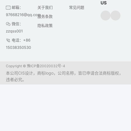
US
邮箱：
关于我们
常见问题
97668216@qq.com
服务条款
微信：
隐私政策
zzqss001
电话：+86
15038350530
Copyright ©
豫ICP备20020032号-4
本公司CIS设计，商标logo，公司名称，皆已申请合法商标版权，
违者必究。