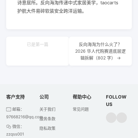
诗意居所。反向海淘传递中式家居美学，taocarts
护航大件易碎软装安全跨洋运输。
已是第一篇
反向海淘为什么火了？
2026 华人代购赛道底层逻
辑拆解（802 字） →
客户支持
公司
帮助中心
FOLLOW
US
邮箱：
关于我们
常见问题
97668216@qq.com
服务条款
微信：
隐私政策
zzqss001