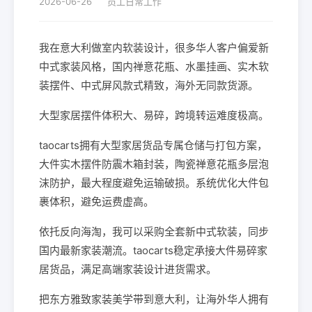
2026-06-26
员工日常工作
我在意大利做室内软装设计，很多华人客户偏爱新
中式家装风格，国内禅意花瓶、水墨挂画、实木软
装摆件、中式屏风款式精致，海外无同款货源。
大型家居摆件体积大、易碎，跨境转运难度极高。
taocarts拥有大型家居货品专属仓储与打包方案，
大件实木摆件防震木箱封装，陶瓷禅意花瓶多层泡
沫防护，最大程度避免运输破损。系统优化大件包
裹体积，避免运费虚高。
依托反向海淘，我可以采购全套新中式软装，同步
国内最新家装潮流。taocarts稳定承接大件易碎家
居货品，满足高端家装设计进货需求。
把东方雅致家装美学带到意大利，让海外华人拥有