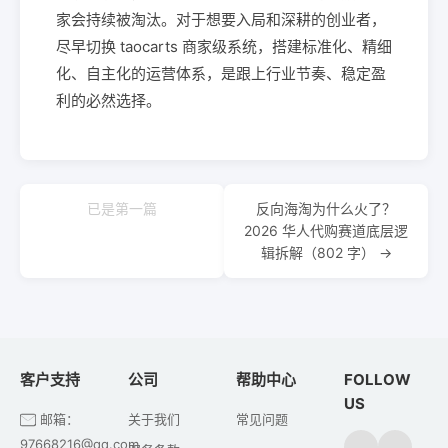
家会持续被淘汰。对于想要入局和深耕的创业者，
尽早切换 taocarts 商家级系统，搭建标准化、精细
化、自主化的运营体系，是跟上行业节奏、稳定盈
利的必然选择。
已是第一篇
反向海淘为什么火了？
2026 华人代购赛道底层逻
辑拆解（802 字） →
客户支持
公司
帮助中心
FOLLOW
US
邮箱：
关于我们
常见问题
97668216@qq.com