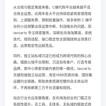
从合规与稳定角度来看，C端代购平台越来越不适
合商业运营。近两年各大平台持续收紧商家借用规
则、上调服务费、限制批量操作，很多依附 C 端平
台的小店频繁出现运营中断、利润缩水的问题。而
taocarts 专注商家服务，深耕反向海淘赛道，系统
迭代、规则适配、接口稳定性全部围绕商业场景打
造，运营稳定性远超竞品。
同时，独立站私域沉淀已经成为跨境代购的核心出
路。摆脱公域平台限制、沉淀自有客户、打造专属
品牌，是中小商家突破内卷的唯一路径。taocarts
无缝衔接独立站运营、淘宝1688货源对接、国际集
运履约全链路，帮助商家搭建完整的自主商业闭
环，不再依赖第三方平台流量和规则。
站在行业长远发展角度，反向海淘创业的门槛正在
系统性提升，无工具、无体系、无私域的粗放式商