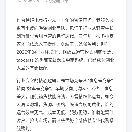
2026-06-26
系统功能介绍
作为跨境电商行业从业十年的资深顾问，我服务过
数百个反向海淘创业团队，见证了行业从野蛮生长
到精细化合规运营的完整迭代。三年前，很多小商
家还能依靠人工操作、C 端工具勉强盈利；但在
2026年的行业环境下，粗放式运营模式彻底淘汰，
taocarts 这类商家级跨境电商系统，已经成为创业
入局的基础标配。
行业变化的核心逻辑，是市场竞争从“信息差竞争”
转向“效率差竞争”。早期反向海淘从业者少、信息
差大，随便铺货就能赚钱，无需精细化运营。如今
入局者激增，货源、价格、渠道高度同质化，谁的
运营效率更高、成本更低、服务更稳，谁就能留住
客户、抢占市场，而这些优势全部依赖专业代购系
统赋能。