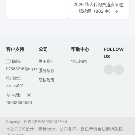
2026 华人代购赛道底层逻
辑拆解（802 字） →
客户支持
公司
帮助中心
FOLLOW
US
邮箱：
关于我们
常见问题
97668216@qq.com
服务条款
微信：
隐私政策
zzqss001
电话：+86
15038350530
Copyright ©
豫ICP备20020032号-4
本公司CIS设计，商标logo，公司名称，皆已申请合法商标版权，