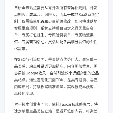
自研垂直站点需要从零开发所有差异化规则，开发
周期长、成本高、风险大，而基于成熟SaaS系统定
制，仅需简单配置和少量前端修改，即可快速落地
专属垂直规则。系统支持后台自定义品类黑白名
单、专属打包规则、专属验货表单、专属物流渠
道、专属营销活动，灵活适配各类细分赛道的个性
化需求。
在SEO与引流层面，垂直站点优势巨大。聚焦单一
品类后，站点关键词更加精准、内容更加垂直、更
容易被Google收录，自然引流效率远超杂乱的全品
类站点。通过定制化页面TDK、品类专题页、垂直
内容布局，持续积累精准流量，实现低成本获客、
高转化变现。
对于技术创业者而言，依托Taocarts成熟底层，快
速定制垂直品类独立站，是避开低价内卷、打造差