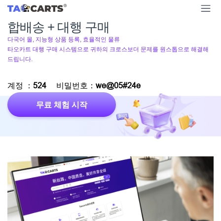
합배송 + 대행 구매
다국어 몰, 지능형 상품 등록, 효율적인 물류
타오카트 대행 구매 시스템으로 귀하의 크로스보더 문제를 원스톱으로 해결해
드립니다.
계정 ：
524
비밀번호：
we@05#24e
무료 체험 시작