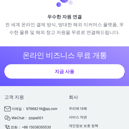
우수한 자원 연결
전 세계 온라인 결제 방식, 방대한 해외 이커머스 플랫폼, 우
수한 물류 및 해외 창고 자원을 무료로 연결해드립니다.
온라인 비즈니스 무료 개통
지금 사용
고객 지원
회사
우리에 대해
이메일： 97668216@qq.com
서비스 약관
WeChat： zzqss001
개인정보 보호 정책
전화： +86 15038350530